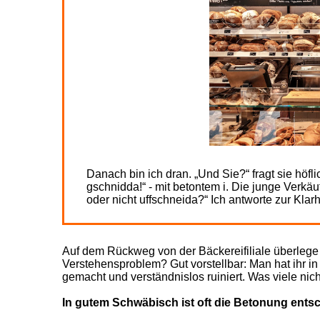
Danach bin ich dran. „Und Sie?“ fragt sie höfl
gschnidda!“ - mit betontem i. Die junge Verkäufe
oder nicht uffschneida?“ Ich antworte zur Klarhei
Auf dem Rückweg von der Bäckereifiliale überlege
Verstehensproblem? Gut vorstellbar: Man hat ihr 
gemacht und verständnislos ruiniert. Was viele nic
In gutem Schwäbisch ist oft die Betonung ents