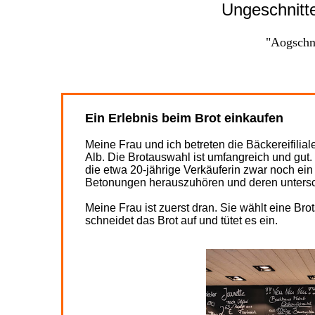
Ungeschnitt
Testseite
"Der" Butter
"Aogschn
Das Gsälz
Ein Erlebnis beim Brot einkaufen
Meine Frau und ich betreten die Bäckereifili
Alb. Die Brotauswahl ist umfangreich und gut.
die etwa 20-jährige Verkäuferin zwar noch ein
Betonungen herauszuhören und deren untersc
Meine Frau ist zuerst dran. Sie wählt eine Br
schneidet das Brot auf und tütet es ein.