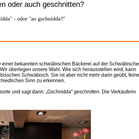
en oder auch geschnitten?
Der Brennnessel
Buchst.
Der Eisenbahn-
Buchst
idda" - odor "ao gschnidda?"
Album
Buchst
Buchst
Buchst
ale einer bekannten schwäbischen Bäckerei auf der Schwäbisch
Buchst. K
 Wir überlegen unsere Wahl. Wie sich herausstellen wird, kann
 bisschen Schwäbisch. Sie ist aber nicht mehr darin geübt, fein
Buchst
hiedlichen Sinn zu erkennen.
Buchst
otsorte und sagt dann: „Gschnidda“
geschnitten
. Die Verkäuferin
Buchst
Buchst
Buchst
Buchst