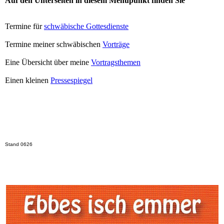
Auf den Unterseiten in diesem Menüpunkt finden Sie
Termine für
schwäbische Gottesdienste
Termine meiner schwäbischen
Vorträge
Eine Übersicht über meine
Vortragsthemen
Einen kleinen
Pressespiegel
Stand 0626