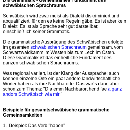
Die Grammatik - Gemeinsames Fundament des
schwäbischen
Sprachraums
Schwäbisch wird zwar meist als Dialekt diskriminiert und
abqualifiziert, für den es keine Regeln gäbe. Es ist aber kein
Dialekt. Es ist als Sprache sehr gut darstellbar,
einschließlich seiner Grammatik.
Die grammatische Ausprägung des Schwäbischen erfolgte
im gesamten
schwäbischen Sprachraum
gemeinsam, vom
Schwarzwaldkamm im Westen bis zum Lech im Osten.
Diese Grammatik ist das einheitliche Fundament des
ganzen schwäbischen Sprachraums.
Was regional variiert, ist der Klang der Aussprache; auch
können einzelne Orte ein paar andere landwirtschaftliche
Wörter haben als ihre Nachbarorte.
Das war´s dann aber
schon zum Thema: "Dia emm Nachbarort hend fae
a ganz
andors Schwäbisch wia mir
!".
Beispiele für gesamtschwäbische grammatische
Gemeinsamkeiten
1. Beispiel: Das Verb "haben"