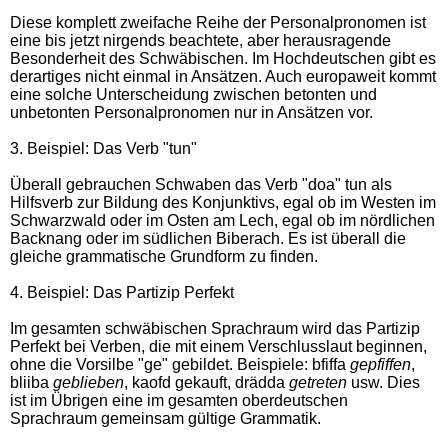
Diese komplett zweifache Reihe der Personalpronomen ist
eine bis jetzt nirgends beachtete, aber herausragende
Besonderheit des Schwäbischen. Im Hochdeutschen gibt es
derartiges nicht einmal in Ansätzen. Auch europaweit kommt
eine solche Unterscheidung zwischen betonten und
unbetonten Personalpronomen nur in Ansätzen vor.
3. Beispiel: Das Verb "tun"
Überall gebrauchen Schwaben das Verb "doa" tun als
Hilfsverb zur Bildung des Konjunktivs, egal ob im Westen im
Schwarzwald oder im Osten am Lech, egal ob im nördlichen
Backnang oder im südlichen Biberach. Es ist überall die
gleiche grammatische Grundform zu finden.
4. Beispiel: Das Partizip Perfekt
Im gesamten schwäbischen Sprachraum wird das Partizip
Perfekt bei Verben, die mit einem Verschlusslaut beginnen,
ohne die Vorsilbe "ge" gebildet. Beispiele: bfiffa
gepfiffen
,
bliiba
geblieben
, kaofd gekauft, drädda
getreten
usw. Dies
ist im Übrigen eine im gesamten oberdeutschen
Sprachraum gemeinsam gültige Grammatik.