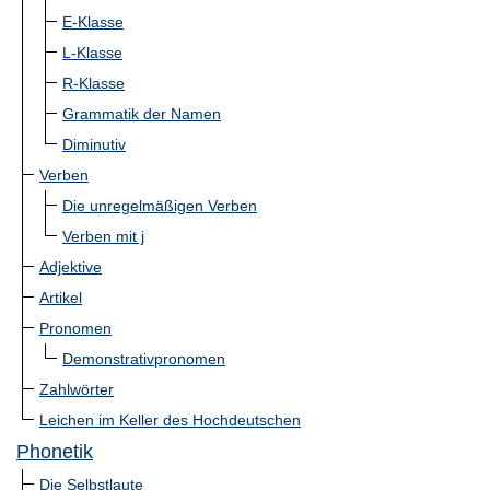
E-Klasse
L-Klasse
R-Klasse
Grammatik der Namen
Diminutiv
Verben
Die unregelmäßigen Verben
Verben mit j
Adjektive
Artikel
Pronomen
Demonstrativpronomen
Zahlwörter
Leichen im Keller des Hochdeutschen
Phonetik
Die Selbstlaute