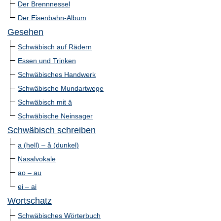
Der Brennnessel
Der Eisenbahn-Album
Gesehen
Schwäbisch auf Rädern
Essen und Trinken
Schwäbisches Handwerk
Schwäbische Mundartwege
Schwäbisch mit ä
Schwäbische Neinsager
Schwäbisch schreiben
a (hell) – å (dunkel)
Nasalvokale
ao – au
ei – ai
Wortschatz
Schwäbisches Wörterbuch