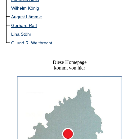
Wilhelm König
August Lämmle
Gerhard Raff
Lina Stöhr
C. und R. Weitbrecht
Diese Homepage
kommt von hier