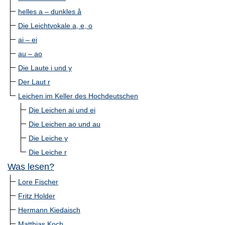
helles a – dunkles å
Die Leichtvokale a, e, o
ai – ei
au – ao
Die Laute i und y
Der Laut r
Leichen im Keller des Hochdeutschen
Die Leichen ai und ei
Die Leichen ao und au
Die Leiche y
Die Leiche r
Was lesen?
Lore Fischer
Fritz Holder
Hermann Kiedaisch
Matthias Koch