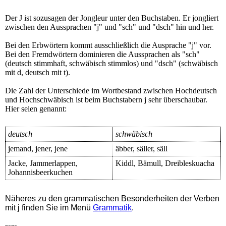
Der J ist sozusagen der Jongleur unter den Buchstaben. Er jongliert
zwischen den Aussprachen "j" und "sch" und "dsch" hin und her.
Bei den Erbwörtern kommt ausschließlich die Ausprache "j" vor.
Bei den Fremdwörtern dominieren die Aussprachen als "sch"
(deutsch stimmhaft, schwäbisch stimmlos) und "dsch" (schwäbisch
mit d, deutsch mit t).
Die Zahl der Unterschiede im Wortbestand zwischen Hochdeutsch
und Hochschwäbisch ist beim Buchstabern j sehr überschaubar.
Hier seien genannt:
deutsch
schwäbisch
jemand, jener, jene
äbber, säller, säll
Jacke, Jammerlappen,
Kiddl, Bämull, Dreibleskuacha
Johannisbeerkuchen
Näheres zu den grammatischen Besonderheiten der Verben
mit j finden Sie im Menü
Grammatik
.