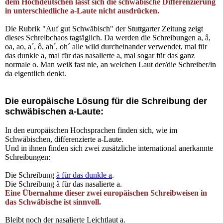
dem Hochdeutschen lässt sich die schwäbische Differenzierung
in unterschiedliche a-Laute nicht ausdrücken.
Die Rubrik "Auf gut Schwäbisch" der Stuttgarter Zeitung zeigt
dieses Schreibchaos tagtäglich. Da werden die Schreibungen a, â,
oa, ao, a´, ô, ah´, oh´ alle wild durcheinander verwendet, mal für
das dunkle a, mal für das nasalierte a, mal sogar für das ganz
normale o. Man weiß fast nie, an welchen Laut der/die Schreiber/in
da eigentlich denkt.
Die europäische Lösung für die Schreibung der
schwäbischen a-Laute:
In den europäischen Hochsprachen finden sich, wie im
Schwäbischen, differenzierte a-Laute.
Und in ihnen finden sich zwei zusätzliche international anerkannte
Schreibungen:
Die Schreibung
å für das dunkle a
.
Die Schreibung ã für das nasalierte a.
Eine Übernahme dieser zwei europäischen Schreibweisen in
das Schwäbische ist sinnvoll.
Bleibt noch der nasalierte Leichtlaut a.