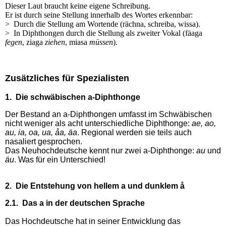
Dieser Laut braucht keine eigene Schreibung.
Er ist durch seine Stellung innerhalb des Wortes erkennbar:
> Durch die Stellung am Wortende (rächna, schreiba, wissa).
> In Diphthongen durch die Stellung als zweiter Vokal (fäaga
fegen
, ziaga
ziehen
, miasa
müssen
).
Zusätzliches für Spezialisten
1. Die schwäbischen a-Diphthonge
Der Bestand an a-Diphthongen umfasst im Schwäbischen
nicht weniger als
acht unterschiedliche Diphthonge:
ae, ao,
au, ia, oa, ua, åa, äa
. Regional werden sie teils auch
nasaliert gesprochen.
Das Neuhochdeutsche kennt nur zwei a-Diphthonge:
au
und
äu
. Was für ein Unterschied!
2. Die Entstehung von hellem a und dunklem å
2.1. Das a in der deutschen Sprache
Das Hochdeutsche hat in seiner Entwicklung das