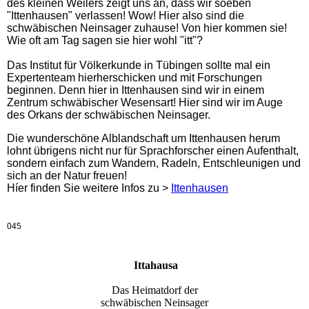
des kleinen Weilers zeigt uns an, dass wir soeben
"Ittenhausen" verlassen! Wow! Hier also sind die
schwäbischen Neinsager zuhause! Von hier kommen sie!
Wie oft am Tag sagen sie hier wohl "itt"?
Das Institut für Völkerkunde in Tübingen sollte mal ein
Expertenteam hierherschicken und mit Forschungen
beginnen. Denn hier in Ittenhausen sind wir in einem
Zentrum schwäbischer Wesensart! Hier sind wir im Auge
des Orkans der schwäbischen Neinsager.
Die wunderschöne Alblandschaft um Ittenhausen herum
lohnt übrigens nicht nur für Sprachforscher einen Aufenthalt,
sondern einfach zum Wandern, Radeln, Entschleunigen und
sich an der Natur freuen!
Híer finden Sie weitere Infos zu >
Ittenhausen
045
Ittahausa
Das Heimatdorf der
schwäbischen Neinsager